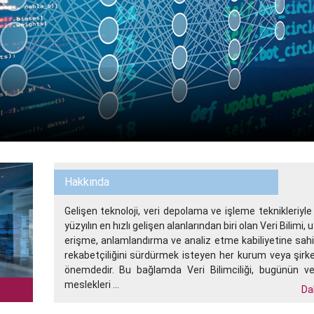
Hakkında
Gelişen teknoloji, veri depolama ve işleme teknikleriyle b
yüzyılın en hızlı gelişen alanlarından biri olan Veri Bilimi,
erişme, anlamlandırma ve analiz etme kabiliyetine sah
rekabetçiliğini sürdürmek isteyen her kurum veya şirket
önemdedir. Bu bağlamda Veri Bilimciliği, bugünün v
meslekleri ...
Da