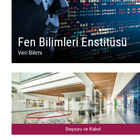
Fen Bilimleri Enstitüsü
Veri Bilimi
Başvuru ve Kabul