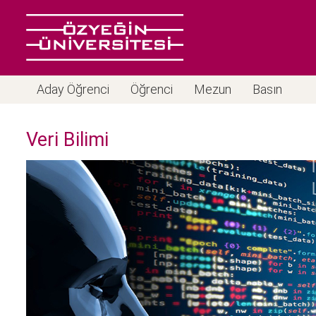
Aday Öğrenci
Öğrenci
Mezun
Basın
Veri Bilimi