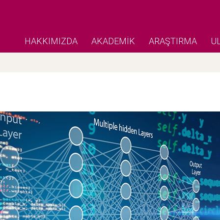
HAKKIMIZDA
AKADEMİK
ARAŞTIRMA
U